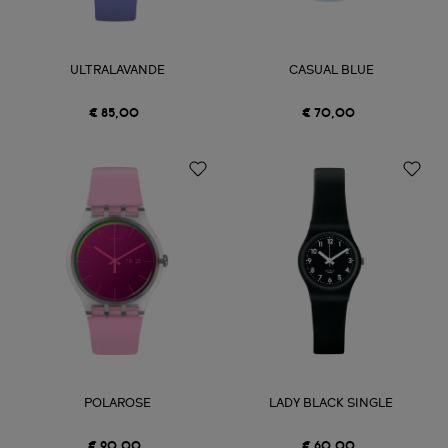
ULTRALAVANDE
CASUAL BLUE
€ 85,00
€ 70,00
POLAROSE
LADY BLACK SINGLE
€ 90,00
€ 60,00