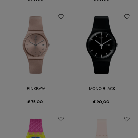
PINKBAYA
MONO BLACK
€ 75,00
€ 90,00