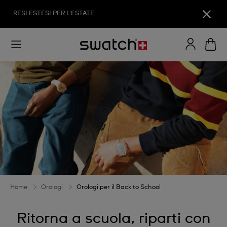
RESI ESTESI PER L'ESTATE
Home
Orologi
Orologi per il Back to School
Ritorna a scuola, riparti con