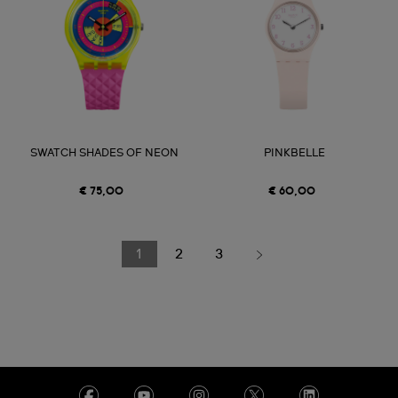
SWATCH SHADES OF NEON
PINKBELLE
€ 75,00
€ 60,00
1
2
3