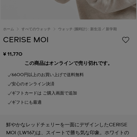
ホーム
すべてのウォッチ
ウォッチ (腕時計) : 新生活 / 新学期
CERISE MOI
¥ 11,770
この商品はオンラインで売り切れです。
6600円以上のお買い上げで送料無料
安心のオンライン決済
ギフトカードは ご購入画面で追加
ギフトにも最適
鮮やかなレッドチェリーを一面にデザインしたCERISE
MOI (LW167)は、スイートで勝ち気な印象。ホワイトの