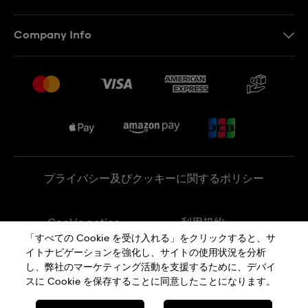
お問い合わせ
Company Info
よくあるご質問
プレスリリース
配送と返品について
Swatchで働く
販売契約条件
Sitemap
プライバシー及びクッキーに関するポリシー
Cookie notice
利用規約
「すべての Cookie を受け入れる」をクリックすると、サ
イトナビゲーションを強化し、サイトの使用状況を分析
特定商取引に関する法律に基づく表示
し、弊社のマーケティング活動を支援するために、デバイ
スに Cookie を保存することに同意したことになります。