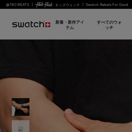
@
740
BEATS
Swatch Rebels For Good
- キッズウォッチ
新着・新作アイ
すべてのウォ
テム
ッチ