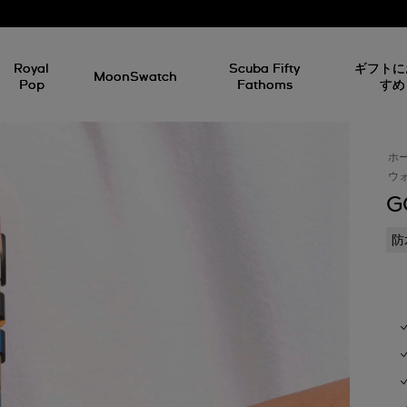
Royal
Scuba Fifty
ギフトに
MoonSwatch
Pop
Fathoms
すめ
ホ
ウォ
G
防