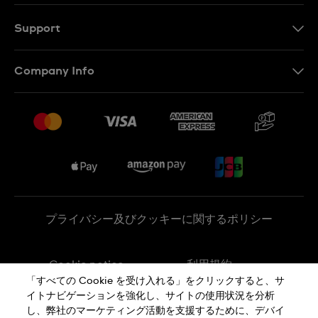
Support
お問い合わせ
Company Info
よくあるご質問
プレスリリース
配送と返品について
Swatchで働く
販売契約条件
Sitemap
プライバシー及びクッキーに関するポリシー
Cookie notice
利用規約
「すべての Cookie を受け入れる」をクリックすると、サ
イトナビゲーションを強化し、サイトの使用状況を分析
特定商取引に関する法律に基づく表示
し、弊社のマーケティング活動を支援するために、デバイ