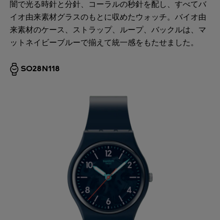
闇で光る時針と分針、コーラルの秒針を配し、すべてバ
イオ由来素材グラスのもとに収めたウォッチ。バイオ由
来素材のケース、ストラップ、ループ、バックルは、マ
ットネイビーブルーで揃えて統一感をもたせました。
SO28N118