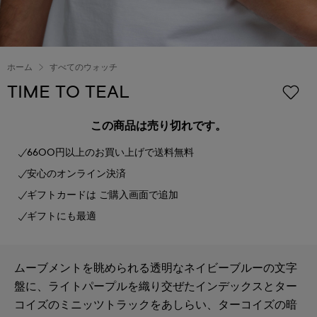
ホーム
すべてのウォッチ
TIME TO TEAL
この商品は売り切れです。
6600円以上のお買い上げで送料無料
安心のオンライン決済
ギフトカードは ご購入画面で追加
ギフトにも最適
ムーブメントを眺められる透明なネイビーブルーの文字
盤に、ライトパープルを織り交ぜたインデックスとター
コイズのミニッツトラックをあしらい、ターコイズの暗