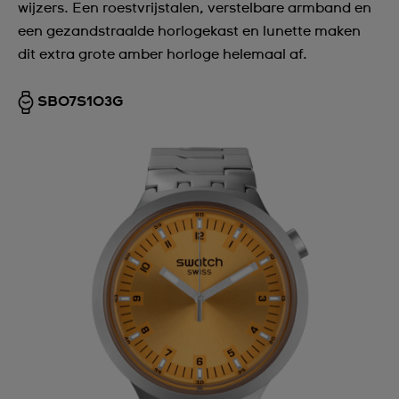
wijzers. Een roestvrijstalen, verstelbare armband en
een gezandstraalde horlogekast en lunette maken
dit extra grote amber horloge helemaal af.
SB07S103G