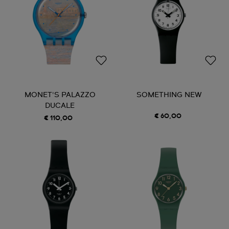
MONET'S PALAZZO
SOMETHING NEW
DUCALE
€ 60,00
€ 110,00