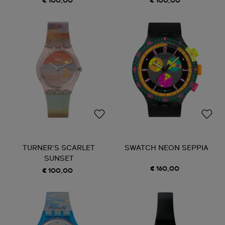
€ 100,00
€ 100,00
TURNER'S SCARLET
SWATCH NEON SEPPIA
SUNSET
€ 160,00
€ 100,00