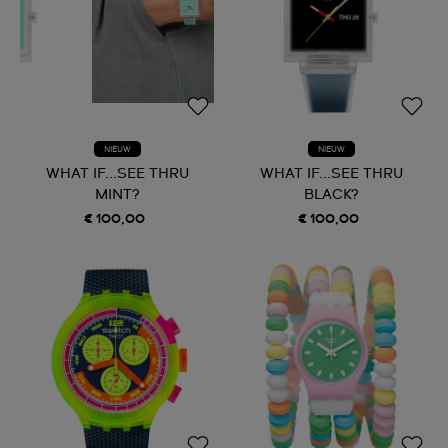
NIEUW
NIEUW
WHAT IF...SEE THRU
WHAT IF...SEE THRU
MINT?
BLACK?
€ 100,00
€ 100,00