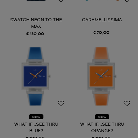
SWATCH NEON TO THE
CARAMELLISSIMA
MAX
€ 70,00
€ 160,00
NIEUW
NIEUW
WHAT IF...SEE THRU
WHAT IF...SEE THRU
BLUE?
ORANGE?