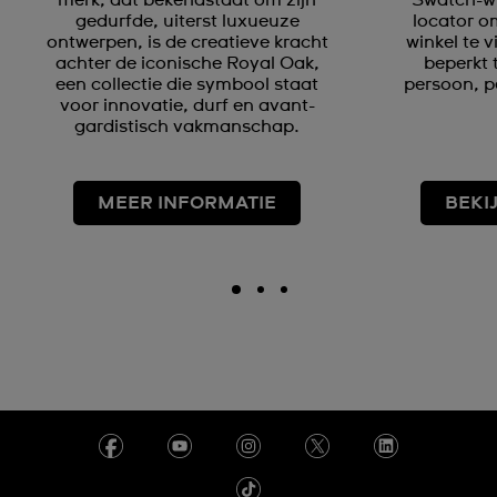
gedurfde, uiterst luxueuze
locator om
ontwerpen, is de creatieve kracht
winkel te 
achter de iconische Royal Oak,
beperkt 
een collectie die symbool staat
persoon, p
voor innovatie, durf en avant-
gardistisch vakmanschap.
MEER INFORMATIE
BEKI