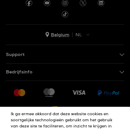
Belgium
NL
NL
FR
Support
Contacteer Ons
Bedrijfsinfo
FAQ
Pers
Levering
Vacatures
Retournering
Sitemap
Verkoopvoorwaarden
Ik ga ermee akkoord dat deze website cookies en
Annulering van de overeenkomst
soortgelijke technologieën gebruikt om het gebruik
van deze site te faciliteren, om inzicht te krijgen in