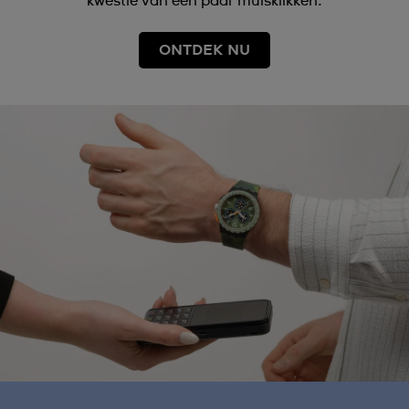
kwestie van een paar muisklikken.
ONTDEK NU