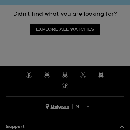
Didn't find what you are looking for?
EXPLORE ALL WATCHES
Belgium
NL
NL
FR
Support