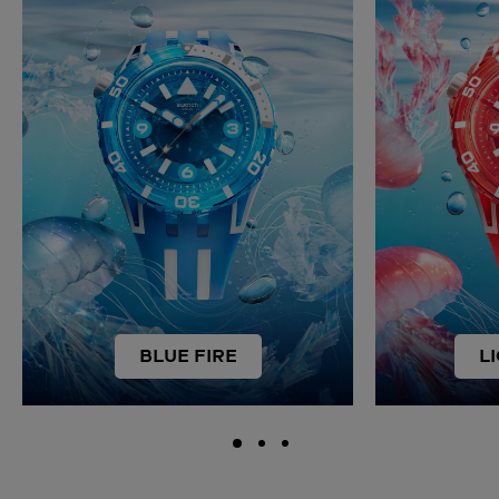
BLUE FIRE
L