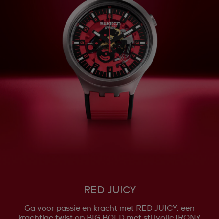
RED JUICY
Ga voor passie en kracht met RED JUICY, een
krachtige twist op BIG BOLD met stijlvolle IRONY