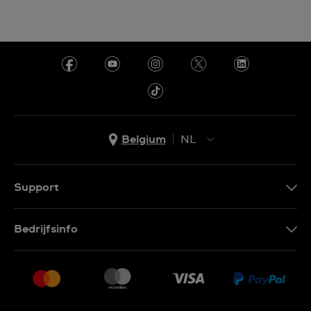
Belgium
NL
NL
FR
Support
Contacteer Ons
Bedrijfsinfo
FAQ
Pers
Levering
Vacatures
Retournering
Sitemap