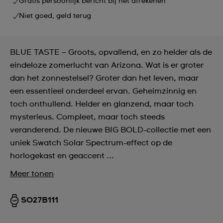
Gratis persoonlijk bericht bij het afrekenen
Niet goed, geld terug
BLUE TASTE – Groots, opvallend, en zo helder als de
eindeloze zomerlucht van Arizona. Wat is er groter
dan het zonnestelsel? Groter dan het leven, maar
een essentieel onderdeel ervan. Geheimzinnig en
toch onthullend. Helder en glanzend, maar toch
mysterieus. Compleet, maar toch steeds
veranderend. De nieuwe BIG BOLD-collectie met een
uniek Swatch Solar Spectrum-effect op de
horlogekast en geaccent ...
Meer tonen
SO27B111