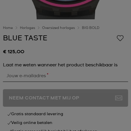
Home
Horloges
Oversized horloges
BIG BOLD
BLUE TASTE
€ 125,00
Laat me weten wanneer het product beschikbaar is
*
Jouw e-mailadres
NEEM CONTACT MET MIJ OP
Gratis standaard levering
Veilig online betalen