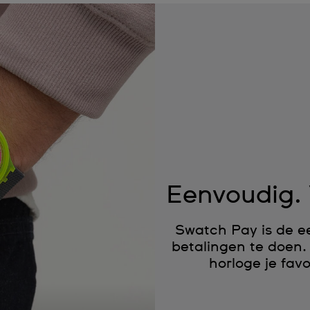
Eenvoudig. 
Swatch Pay is de e
betalingen te doen.
horloge je fav