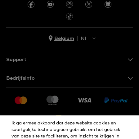
Belgium
NL
NL
FR
Support
Contacteer Ons
Bedrijfsinfo
FAQ
Pers
Levering
Vacatures
Retournering
Sitemap
Verkoopvoorwaarden
Ik ga ermee akkoord dat deze website cookies en
Annulering van de overeenkomst
soortgelijke technologieën gebruikt om het gebruik
van deze site te faciliteren, om inzicht te krijgen in