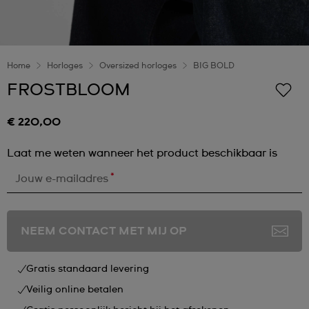
Home
Horloges
Oversized horloges
BIG BOLD
FROSTBLOOM
€ 220,00
Laat me weten wanneer het product beschikbaar is
*
Jouw e-mailadres
NEEM CONTACT MET MIJ OP
Gratis standaard levering
Veilig online betalen