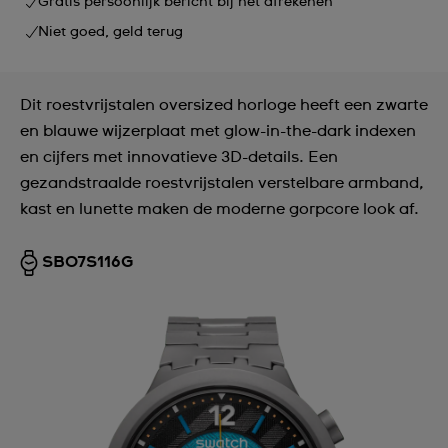
Gratis persoonlijk bericht bij het afrekenen
Niet goed, geld terug
Dit roestvrijstalen oversized horloge heeft een zwarte
en blauwe wijzerplaat met glow-in-the-dark indexen
en cijfers met innovatieve 3D-details. Een
gezandstraalde roestvrijstalen verstelbare armband,
kast en lunette maken de moderne gorpcore look af.
SB07S116G