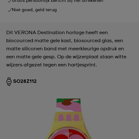
Gratis persoonlijk bericht bij het afrekenen
Niet goed, geld terug
Dit VERONA Destination horloge heeft een
biocourced matte gele kast, biosourced glas, een
matte siliconen band met meerkleurige opdruk en
een matte gele gesp. Op de wijzerplaat staan witte
wijzers afgezet tegen een hartjesprint.
SO28Z112