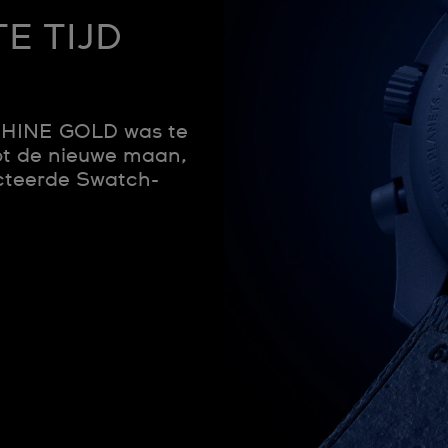
E TIJD
HINE GOLD was te
ot de nieuwe maan,
ecteerde Swatch-