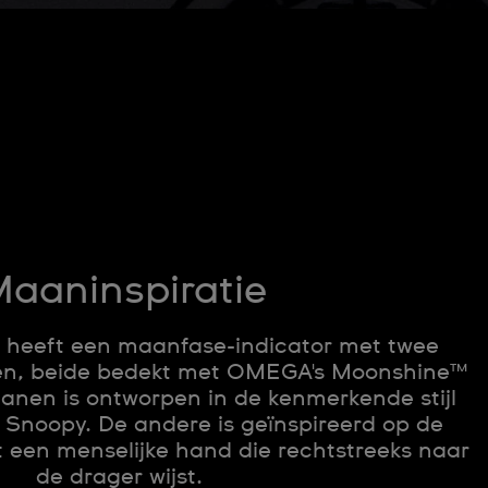
aaninspiratie
e heeft een maanfase-indicator met twee
nen, beide bedekt met OMEGA's Moonshine™
anen is ontworpen in de kenmerkende stijl
 Snoopy. De andere is geïnspireerd op de
 een menselijke hand die rechtstreeks naar
de drager wijst.