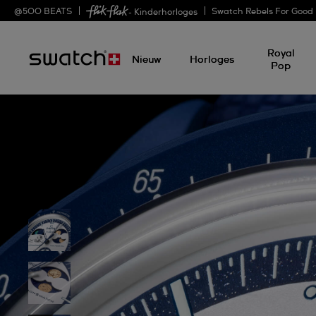
@
500
BEATS
Swatch Rebels For Good
- Kinderhorloges
Royal
Nieuw
Horloges
Pop