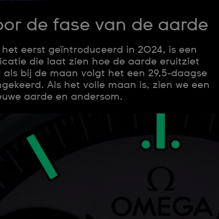
oor de fase van de aarde
 het eerst geïntroduceerd in 2024, is een
catie die laat zien hoe de aarde eruitziet
als bij de maan volgt het een 29,5-daagse
ekeerd. Als het volle maan is, zien we een
euwe aarde en andersom.