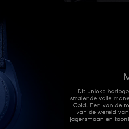
M
Dit unieke horlog
stralende volle ma
Gold. Een van de m
van de wereld van
jagersmaan en toont