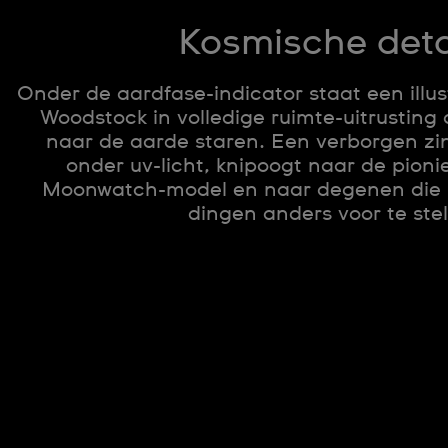
Kosmische deta
Onder de aardfase-indicator staat een illu
Woodstock in volledige ruimte-uitrustin
naar de aarde staren. Een verborgen zin
onder uv-licht, knipoogt naar de pioni
Moonwatch-model en naar degenen die
dingen anders voor te stel