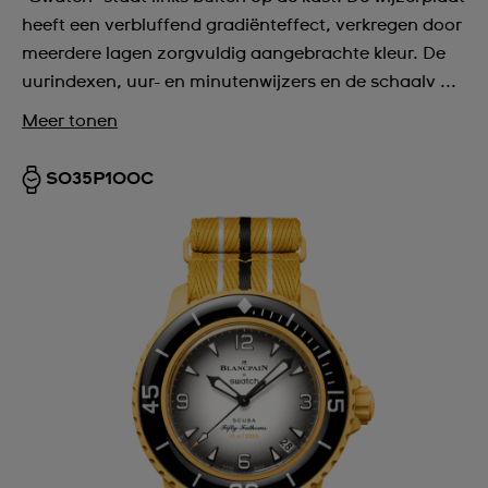
heeft een verbluffend gradiënteffect, verkregen door
meerdere lagen zorgvuldig aangebrachte kleur. De
uurindexen, uur- en minutenwijzers en de schaalv ...
Meer tonen
SO35P100C