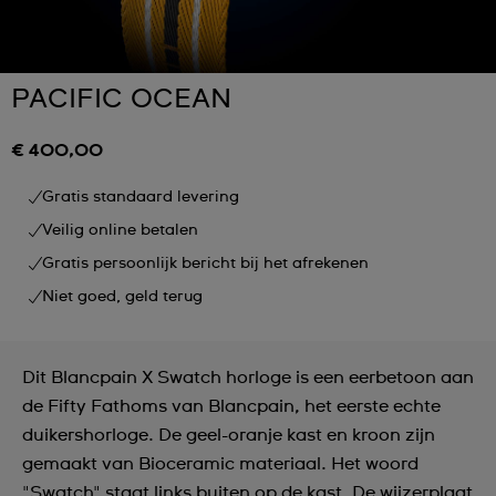
PACIFIC OCEAN
€ 400,00
Gratis standaard levering
Veilig online betalen
Gratis persoonlijk bericht bij het afrekenen
Niet goed, geld terug
Dit Blancpain X Swatch horloge is een eerbetoon aan
de Fifty Fathoms van Blancpain, het eerste echte
duikershorloge. De geel-oranje kast en kroon zijn
gemaakt van Bioceramic materiaal. Het woord
"Swatch" staat links buiten op de kast. De wijzerplaat