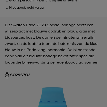
Gratis persoonlijk bericht bij het afrekenen
Niet goed, geld terug
Dit Swatch Pride 2023 Special horloge heeft een
wijzerplaat met blauwe opdruk en blauw glas met
biosourced kast. De uur- en de minutenwijzer zijn
zwart, en de laatste toont de betekenis van de kleur
blauw in de Pride-vlag: harmonie. De bijpassende
band van dit blauwe horloge bevat twee speciale
loops die bij eenwording de regenboogvlag vormen.
SO29S702