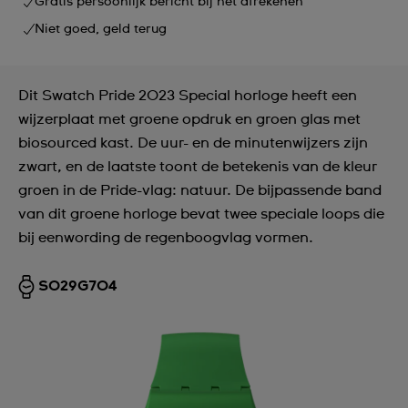
Gratis persoonlijk bericht bij het afrekenen
Niet goed, geld terug
Dit Swatch Pride 2023 Special horloge heeft een
wijzerplaat met groene opdruk en groen glas met
biosourced kast. De uur- en de minutenwijzers zijn
zwart, en de laatste toont de betekenis van de kleur
groen in de Pride-vlag: natuur. De bijpassende band
van dit groene horloge bevat twee speciale loops die
bij eenwording de regenboogvlag vormen.
SO29G704