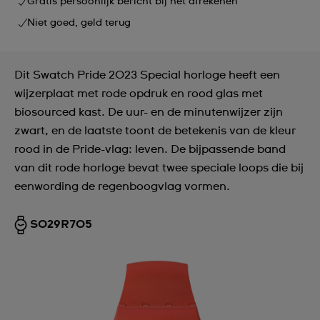
Gratis persoonlijk bericht bij het afrekenen
Niet goed, geld terug
Dit Swatch Pride 2023 Special horloge heeft een
wijzerplaat met rode opdruk en rood glas met
biosourced kast. De uur- en de minutenwijzer zijn
zwart, en de laatste toont de betekenis van de kleur
rood in de Pride-vlag: leven. De bijpassende band
van dit rode horloge bevat twee speciale loops die bij
eenwording de regenboogvlag vormen.
SO29R705