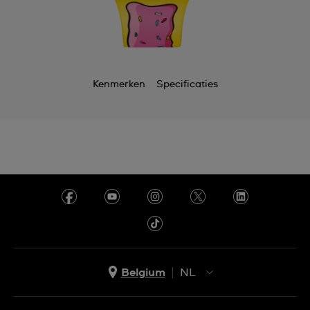
Kenmerken
Specificaties
Belgium
NL
NL