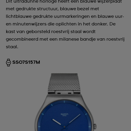
Dit ultradunne horloge heeft een blauwe wijzerplaat
met gedrukte structuur, blauwe bezel met
lichtblauwe gedrukte uurmarkeringen en blauwe uur-
en minutenwijzers die oplichten in het donker. De
kast van geborsteld roestvrij staal wordt
gecombineerd met een milanese bandje van roestvrij
staal.
SS07S157M