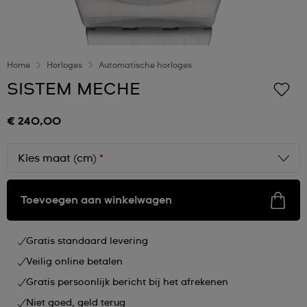
Home
Horloges
Automatische horloges
SISTEM MECHE
€ 240,00
Kies maat (cm)
*
Toevoegen aan winkelwagen
Gratis standaard levering
Veilig online betalen
Gratis persoonlijk bericht bij het afrekenen
Niet goed, geld terug