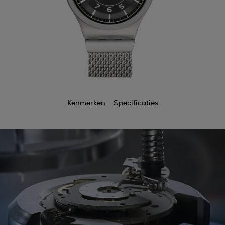
Kenmerken
Specificaties