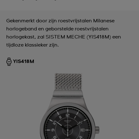
Gekenmerkt door zijn roestvrijstalen Milanese
horlogeband en geborstelde roestvrijstalen
horlogekast, zal SISTEM MECHE (YIS418M) een
tijdloze klassieker zijn.
YIS418M