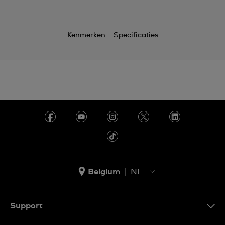
Kenmerken
Specificaties
Belgium
NL
NL
FR
Support