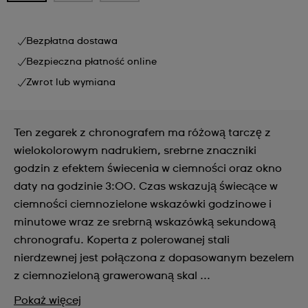
Bezpłatna dostawa
Bezpieczna płatność online
Zwrot lub wymiana
Ten zegarek z chronografem ma różową tarczę z
wielokolorowym nadrukiem, srebrne znaczniki
godzin z efektem świecenia w ciemności oraz okno
daty na godzinie 3:00. Czas wskazują świecące w
ciemności ciemnozielone wskazówki godzinowe i
minutowe wraz ze srebrną wskazówką sekundową
chronografu. Koperta z polerowanej stali
nierdzewnej jest połączona z dopasowanym bezelem
z ciemnozieloną grawerowaną skal ...
Pokaż więcej