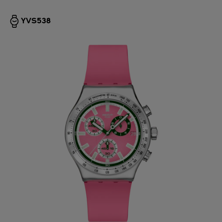
YVS538