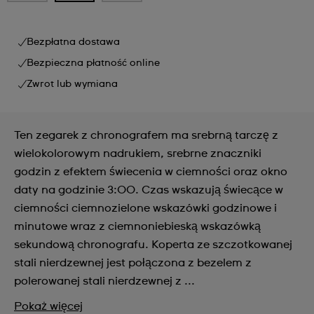
Bezpłatna dostawa
Bezpieczna płatność online
Zwrot lub wymiana
Ten zegarek z chronografem ma srebrną tarczę z
wielokolorowym nadrukiem, srebrne znaczniki
godzin z efektem świecenia w ciemności oraz okno
daty na godzinie 3:00. Czas wskazują świecące w
ciemności ciemnozielone wskazówki godzinowe i
minutowe wraz z ciemnoniebieską wskazówką
sekundową chronografu. Koperta ze szczotkowanej
stali nierdzewnej jest połączona z bezelem z
polerowanej stali nierdzewnej z ...
Pokaż więcej