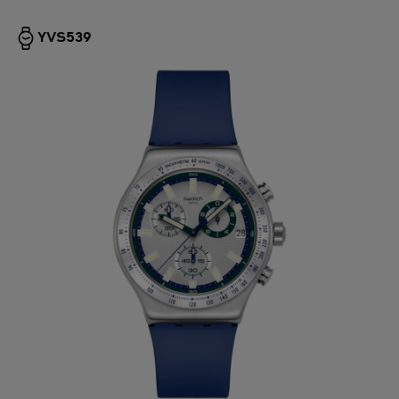
YVS539