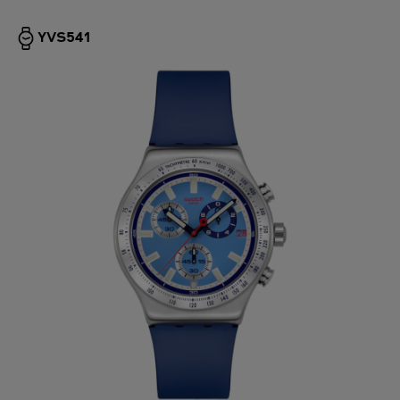
YVS541