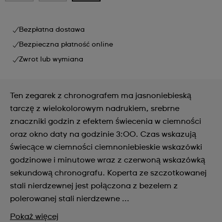
Bezpłatna dostawa
Bezpieczna płatność online
Zwrot lub wymiana
Ten zegarek z chronografem ma jasnoniebieską
tarczę z wielokolorowym nadrukiem, srebrne
znaczniki godzin z efektem świecenia w ciemności
oraz okno daty na godzinie 3:00. Czas wskazują
świecące w ciemności ciemnoniebieskie wskazówki
godzinowe i minutowe wraz z czerwoną wskazówką
sekundową chronografu. Koperta ze szczotkowanej
stali nierdzewnej jest połączona z bezelem z
polerowanej stali nierdzewne ...
Pokaż więcej