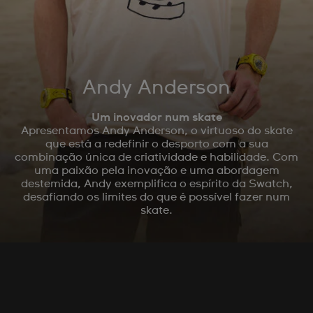
Andy Anderson
Um inovador num skate
Apresentamos Andy Anderson, o virtuoso do skate
que está a redefinir o desporto com a sua
combinação única de criatividade e habilidade. Com
uma paixão pela inovação e uma abordagem
destemida, Andy exemplifica o espírito da Swatch,
desafiando os limites do que é possível fazer num
skate.