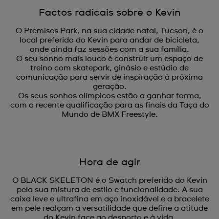
Factos radicais sobre o Kevin
O Premises Park, na sua cidade natal, Tucson, é o
local preferido do Kevin para andar de bicicleta,
onde ainda faz sessões com a sua família.
O seu sonho mais louco é construir um espaço de
treino com skatepark, ginásio e estúdio de
comunicação para servir de inspiração à próxima
geração.
Os seus sonhos olímpicos estão a ganhar forma,
com a recente qualificação para as finais da Taça do
Mundo de BMX Freestyle.
Hora de agir
O BLACK SKELETON é o Swatch preferido do Kevin
pela sua mistura de estilo e funcionalidade. A sua
caixa leve e ultrafina em aço inoxidável e a bracelete
em pele realçam a versatilidade que define a atitude
do Kevin face ao desporto e à vida.