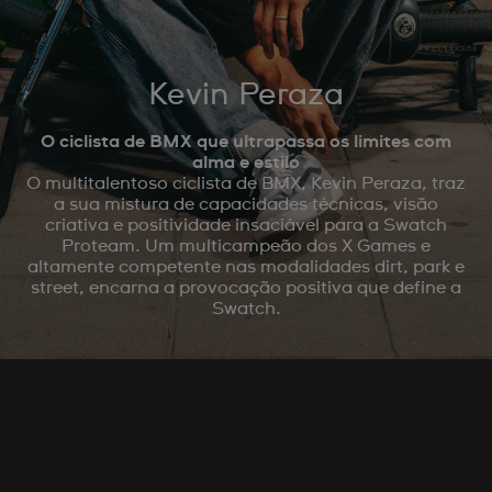
Kevin Peraza
O ciclista de BMX que ultrapassa os limites com
alma e estilo
O multitalentoso ciclista de BMX, Kevin Peraza, traz
a sua mistura de capacidades técnicas, visão
criativa e positividade insaciável para a Swatch
Proteam. Um multicampeão dos X Games e
altamente competente nas modalidades dirt, park e
street, encarna a provocação positiva que define a
Swatch.