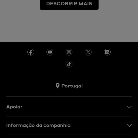
DESCOBRIR MAIS
Portugal
Apoiar
Formulário De Contacto
Informação da companhia
FAQ
Imprensa