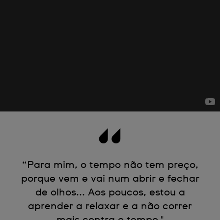
“Para mim, o tempo não tem preço,
porque vem e vai num abrir e fechar
de olhos... Aos poucos, estou a
aprender a relaxar e a não correr
mais contra o tempo."