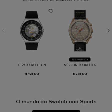
MOONSWATCH
BLACK SKELETON
MISSION TO JUPITER
€ 195,00
€ 275,00
O mundo da Swatch and Sports