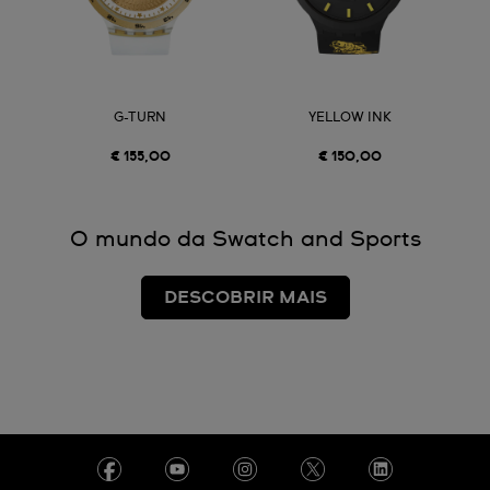
G-TURN
YELLOW INK
€ 155,00
€ 150,00
O mundo da Swatch and Sports
DESCOBRIR MAIS