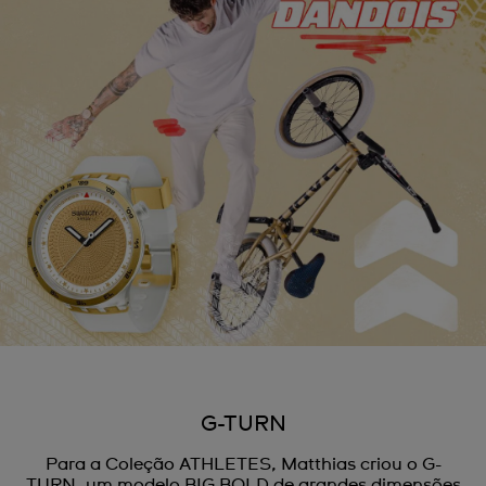
G-TURN
Para a Coleção ATHLETES, Matthias criou o G-
TURN, um modelo BIG BOLD de grandes dimensões