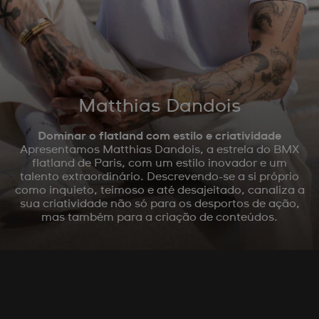
Matthias Dandois
Dominar o flatland com estilo e criatividade
Apresentamos Matthias Dandois, a estrela do BMX
flatland de Paris, com um estilo inovador e um
talento extraordinário. Descrevendo-se a si próprio
como inquieto, teimoso e até desajeitado, canaliza a
sua criatividade não só para os desportos de ação,
mas também para a criação de conteúdos.