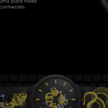
 uma pista nada
 conhecido.