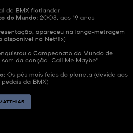
al de BMX flatlander
to do Mundo:
2008, aos 19 anos
resentação, apareceu na longa-metragem
 disponível na Netflix)
nquistou o Campeonato do Mundo de
 som da canção "Call Me Maybe"
o:
Os pés mais feios do planeta (devido aos
 pedais da BMX)
MATTHIAS