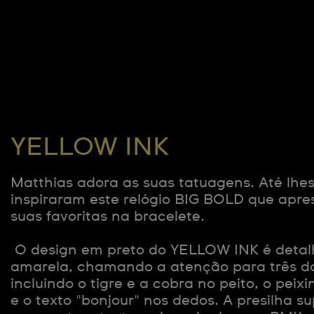
YELLOW INK
Matthias adora as suas tatuagens. Até lhe
inspiraram este relógio BIG BOLD que apr
suas favoritas na bracelete.
O design em preto do YELLOW INK é detal
amarela, chamando a atenção para três da
incluindo o tigre e a cobra no peito, o pei
e o texto "bonjour" nos dedos. A presilha s