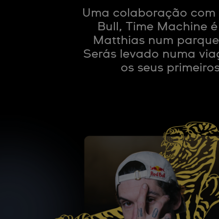
Uma colaboração com a
Bull, Time Machine é
Matthias num parque
Serás levado numa via
os seus primeiro