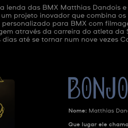
 lenda das BMX Matthias Dandois e
 um projeto inovador que combina os 
 personalizado para BMX com filmage
gem através da carreira do atleta da
s dias até se tornar num nove vezes
Nome:
Matthias Dan
Que lugar ele chama