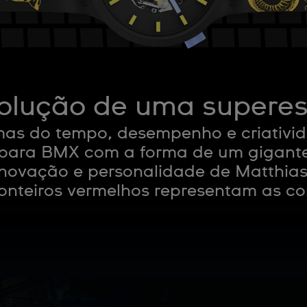
olução de uma superes
emas do tempo, desempenho e criativi
 para BMX com a forma de um gigant
novação e personalidade de Matthias
onteiros vermelhos representam as co