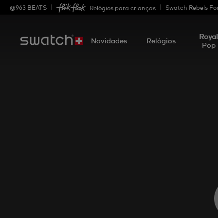
@
963
BEATS
Swatch Rebels Fo
- Relógios para crianças
Roya
Novidades
Relógios
Pop