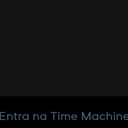
Entra na Time Machin