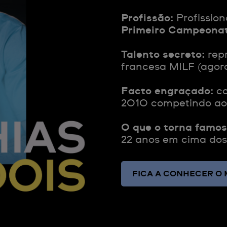
Profissão:
Profission
Primeiro Campeona
Talento secreto:
rep
francesa MILF (agora
Facto engraçado:
co
2010 competindo ao
O que o torna famos
22 anos em cima dos
FICA A CONHECER O 