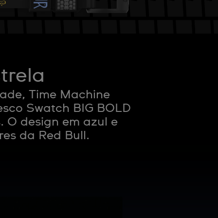
trela
dade, Time Machine
esco Swatch BIG BOLD
. O design em azul e
res da Red Bull.