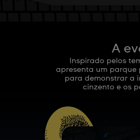
A ev
Inspirado pelos t
apresenta um parque
para demonstrar a i
cinzento e os p