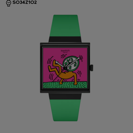
SO34Z102