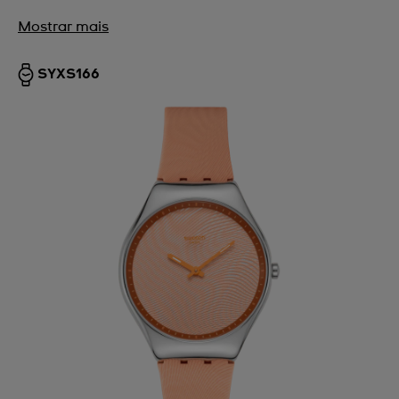
Mostrar mais
SYXS166