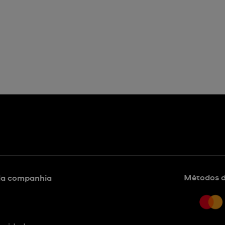
Métodos 
da companhia