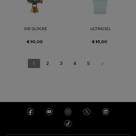
DIE GLOCKE
ULTRACIEL
€ 90,00
€ 85,00
1
2
3
4
5