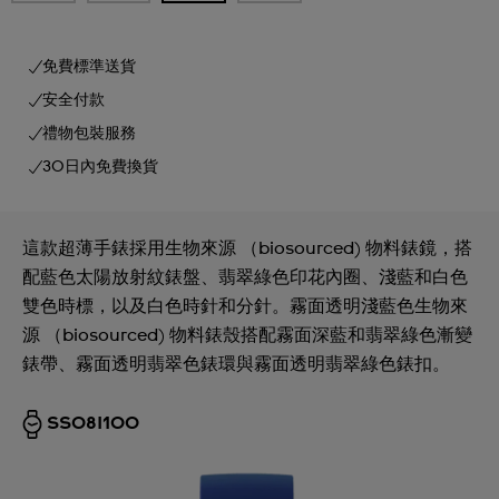
免費標準送貨
安全付款
禮物包裝服務
30日內免費換貨
這款超薄手錶採用生物來源 （biosourced) 物料錶鏡，搭
配藍色太陽放射紋錶盤、翡翠綠色印花內圈、淺藍和白色
雙色時標，以及白色時針和分針。霧面透明淺藍色生物來
源 （biosourced) 物料錶殼搭配霧面深藍和翡翠綠色漸變
錶帶、霧面透明翡翠色錶環與霧面透明翡翠綠色錶扣。
SS08I100