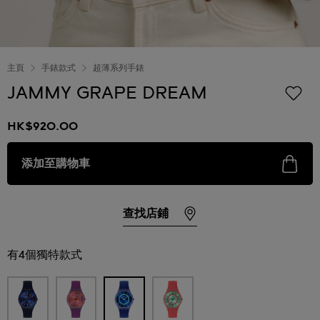
主頁
手錶款式
超薄系列手錶
JAMMY GRAPE DREAM
HK$920.00
添加至購物車
查找店鋪
有4個獨特款式