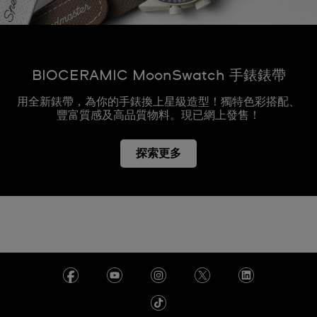
BIOCERAMIC MoonSwatch 手錶錶帶
用全新錶帶，為你的手錶換上星級造型！獨特色彩搭配、
豐富質感及高品質物料。現已網上發售！
探索更多