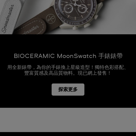
BIOCERAMIC MoonSwatch 手錶錶帶
用全新錶帶，為你的手錶換上星級造型！獨特色彩搭配、
豐富質感及高品質物料。現已網上發售！
探索更多