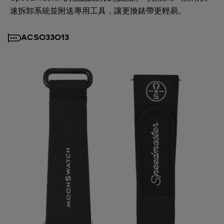
速拆卸系統並附送專用工具，讓更換錶帶更輕易。
ACSO33013