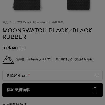
主頁
BIOCERAMIC MoonSwatch 手錶錶帶
MOONSWATCH BLACK/BLACK
RUBBER
HK$340.00
請注意，這件商品從瑞士寄出，運送時間可能比其他商品更長。
選擇尺寸 cm
*
添加至購物車