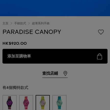
主頁
手錶款式
超薄系列手錶
PARADISE CANOPY
HK$920.00
添加至購物車
查找店鋪
有4個獨特款式