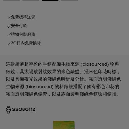
免費標準送貨
安全付款
禮物包裝服務
30日內免費換貨
這款超薄超輕盈的手錶配備生物來源 (biosourced) 物料
錶鏡，具太陽放射紋效果的米色錶盤、淺米色印花時標，
以及具備夜光效果的淺綠色時針及分針。霧面透明淺綠色
生物來源 (biosourced) 物料錶殼搭配了飾有彩色印花的
霧面透明淺綠色錶帶，以及霧面透明淺綠色錶環和錶扣。
SS08G112