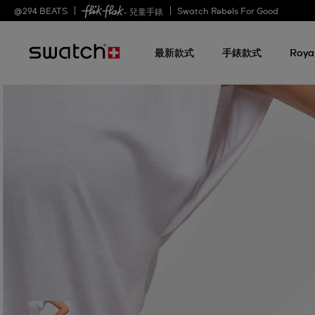
@
294
BEATS
Swatch Rebels For Good
- 兒童手錶
最新款式
手錶款式
Roya