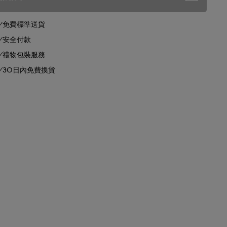
免費標準送貨
安全付款
禮物包裝服務
30日內免費換貨