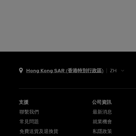
Hong Kong SAR (香港特別行政區)
ZH
ZH
EN
支援
公司資訊
聯繫我們
最新消息
常見問題
就業機會
免費送貨及退換貨
私隱政策