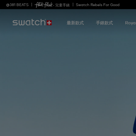
@
381
BEATS
Swatch Rebels For Good
- 兒童手錶
最新款式
手錶款式
Roya