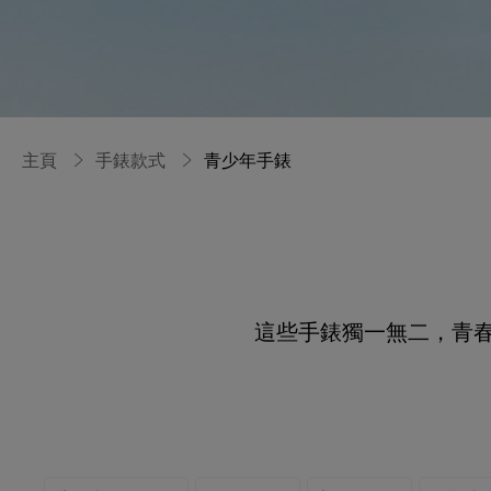
主頁
手錶款式
青少年手錶
這些手錶獨一無二，青