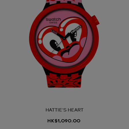
HATTIE'S HEART
HK$1,090.00