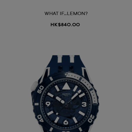
WHAT IF…LEMON?
HK$840.00