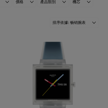
價格
產品類別
機芯
排序依據
畅销腕表