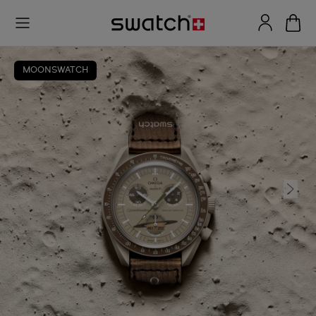
MOONSWATCH