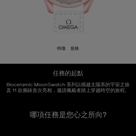
特徵
規格
任務的起點
Bioceramic MoonSwatch 系列以橫越太陽系的宇宙之旅
及 11 款腕錶首次亮相，邀請佩戴者踏上穿越時空的旅程。
哪項任務是您心之所向?