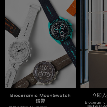
Bioceramic MoonSwatch
立即入
錶帶
Biocerami
腕錶僅於全球