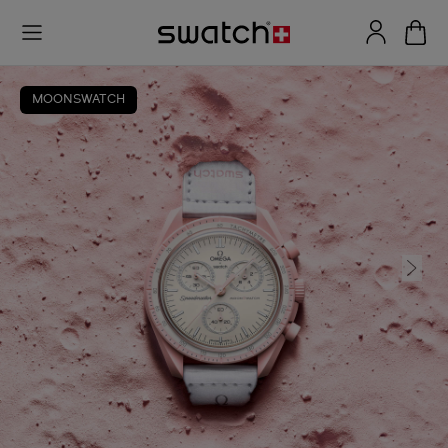
MOONSWATCH