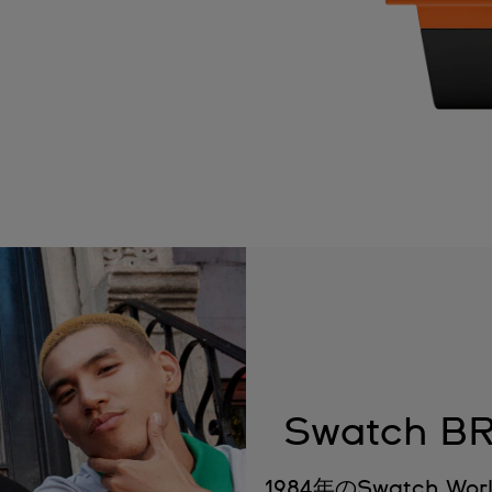
Swatch 
1984年のSwatch Wo