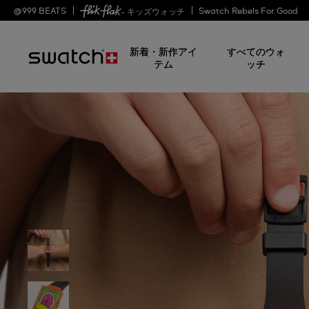
@
999
BEATS
Swatch Rebels For Good
- キッズウォッチ
新着・新作アイ
すべてのウォ
テム
ッチ