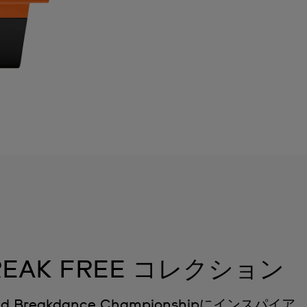
BREAK FREE コレクション
rld Breakdance Championshipにインスパイア