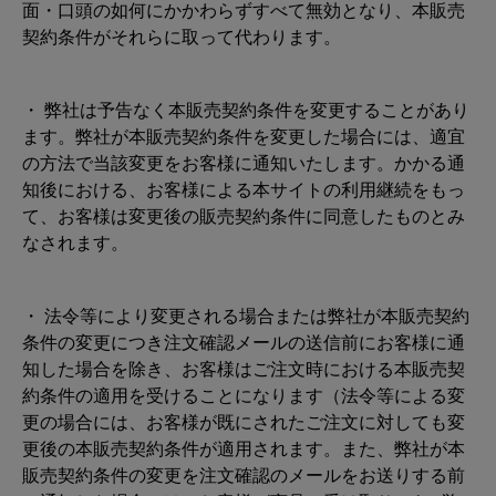
面・口頭の如何にかかわらずすべて無効となり、本販売
契約条件がそれらに取って代わります。
・ 弊社は予告なく本販売契約条件を変更することがあり
ます。弊社が本販売契約条件を変更した場合には、適宜
の方法で当該変更をお客様に通知いたします。かかる通
知後における、お客様による本サイトの利用継続をもっ
て、お客様は変更後の販売契約条件に同意したものとみ
なされます。
・ 法令等により変更される場合または弊社が本販売契約
条件の変更につき注文確認メールの送信前にお客様に通
知した場合を除き、お客様はご注文時における本販売契
約条件の適用を受けることになります（法令等による変
更の場合には、お客様が既にされたご注文に対しても変
更後の本販売契約条件が適用されます。また、弊社が本
販売契約条件の変更を注文確認のメールをお送りする前