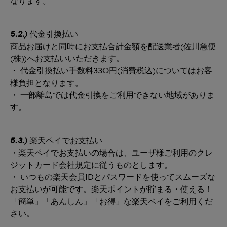
なります。
5.2.)
代金引換払い
商品お届けと同時にお支払合計金額を配送業者(佐川急便
(株))へお支払いいただきます。
・ 代金引換払い手数料330円(消費税込)についてはお客
様負担となります。
・ 一部離島では代金引換をご利用できない地域がありま
す。
5.3.
)
楽天ペイでお支払い
・楽天ペイでお支払いの場合は、ユーザ様ご利用のクレ
ジットカード会社規定に従うものとします。
・ いつもの楽天会員IDとパスワードを使ってスムーズな
お支払いが可能です。楽天ポイントが貯まる・使える！
「簡単」「あんしん」「お得」な楽天ペイをご利用くだ
さい。