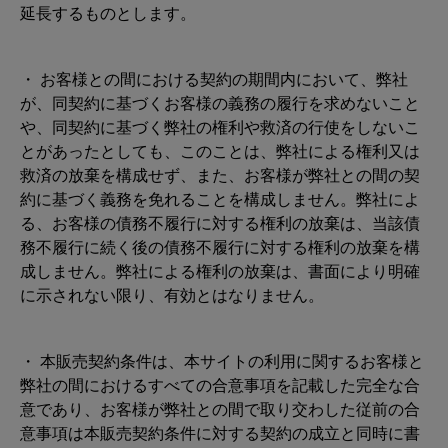
延長するものとします。
・ お客様との間における契約の期間内において、弊社
が、同契約に基づくお客様の義務の履行を求めないこと
や、同契約に基づく弊社の権利や救済の行使をしないこ
とがあったとしても、このことは、弊社による権利又は
救済の放棄を構成せず、また、お客様が弊社との間の契
約に基づく義務を免れることを構成しません。弊社によ
る、お客様の債務不履行に対する権利の放棄は、当該債
務不履行に続く後の債務不履行に対する権利の放棄を構
成しません。弊社による権利の放棄は、書面により明確
に示されない限り、有効とはなりません。
・ 本販売契約条件は、本サイトの利用に関するお客様と
弊社の間におけるすべての合意事項を記載した完全な合
意であり、お客様が弊社との間で取り交わした従前の合
意事項は本販売契約条件に対する契約の成立と同時に書