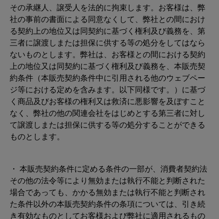
その承継人、譲受人を法的に拘束します。お客様は、弊
社の事前の書面による同意なくして、弊社との間におけ
る契約上の地位又は同契約に基づく権利及び義務を、第
三者に譲渡しまたは担保に供する等の処分をしてはなら
ないものとします。弊社は、お客様との間における契約
上の地位又は同契約に基づく権利及び義務を、本販売契
約条件（本販売契約条件中に引用される他のウェブペー
ジ等における定めを含みます。以下同様です。）に基づ
く商品及びお客様の権利又は救済に悪影響を及ぼすこと
なく、弊社の他の関連会社をはじめとする第三者に対し
て譲渡しまたは担保に供する等の処分することができる
ものとします。
・ 本販売契約条件に定める条件の一部が、消費者契約法
その他の法令等により無効または執行不能と判断された
場合であっても、かかる無効または執行不能と判断され
た条件以外の本販売契約条件の条項については、引き続
き有効なものとしてお客様および弊社に適用されるもの