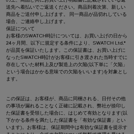
の上、商品と共にお買い上げ明細書に記載されている返
送先へ着払いでご返送ください。商品到着次第、新しい
商品をご送付申し上げます。 同一商品が品切れしている
場合、ご連絡申し上げます。
保証について
お客様のSWATCH時計については、お買い上げの日から
24ヶ月間、以下に規定する条件により、SWATCH Ltd.*
が品質を保証いたします。この保証書は、お買い上げに
なったSWATCH時計がお客様に引き渡された当時すでに
存在していた材料上及び製造上の欠陥(以下単に「欠陥」
という場合はかかる意味での欠陥をいいます)を対象とし
ます。
この保証は、お客様が、商品に同梱される、日付その他
の事項が漏れることなく正確に記載され、弊社が捺印し
た保証書を受領した場合に、はじめて有効となります(以
下かかる条件を満たした保証書を「有効な保証書」とい
います)。お客様は、保証期間中は有効な保証書を提示す