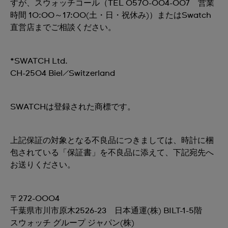
すが、スウォッチコール（TEL 0570-004-007 営業
時間 10:00～17:00(土・日・祝休み)）またはSwatch
直営店までご相談ください。
*SWATCH Ltd.
CH-2504 Biel/Switzerland
SWATCHは登録された商標です。
上記保証の対象となる不良品につきましては、時計に梱
包されている「保証書」を不良品に添えて、下記宛先へ
お送りください。
〒272-0004
千葉県市川市原木2526-23 日本通運(株) BILT-1-5階
スウォッチ グループ ジャパン(株)