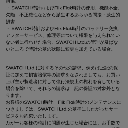
損傷。
・ SWATCH時計およびFlik Flak時計の使用、機能不全、
欠陥、不正確性などから派生するあらゆる間接・派生的
損害
・ SWATCH時計およびFlik Flak時計のバッテリー交換、
アフターサービス、修理等について権限を与えられてい
ない者に行わせた場合。SWATCH Ltd.の管理が及ばな
いところで時計の基の状態に変更を加えている場合。
SWATCH Ltd.に対するその他の請求、例えば上記の保
証に加えて損害賠償等の請求をなされましても、お買い
上げ主が製造者に対して強行法規上の権利を有している
場合を除いて、それらの請求は上記の保証の対象外とな
ります。
お客様のSWATCH時計、Flik Flak時計のメンテナンスに
つきましては、SWATCH Ltd.の基準にしたがったサー
ビスをお約束いたします。
万が一お客様の時計に問題が生じた場合には、お手数で