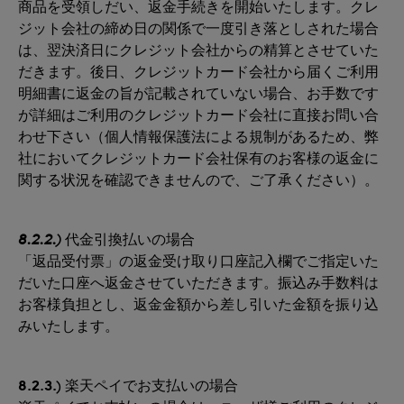
商品を受領しだい、返金手続きを開始いたします。クレ
ジット会社の締め日の関係で一度引き落としされた場合
は、翌決済日にクレジット会社からの精算とさせていた
だきます。後日、クレジットカード会社から届くご利用
明細書に返金の旨が記載されていない場合、お手数です
が詳細はご利用のクレジットカード会社に直接お問い合
わせ下さい（個人情報保護法による規制があるため、弊
社においてクレジットカード会社保有のお客様の返金に
関する状況を確認できませんので、ご了承ください）。
8.2.2.)
代金引換払いの場合
「返品受付票」の返金受け取り口座記入欄でご指定いた
だいた口座へ返金させていただきます。振込み手数料は
お客様負担とし、返金金額から差し引いた金額を振り込
みいたします。
8.2.3.)
楽天ペイでお支払いの場合