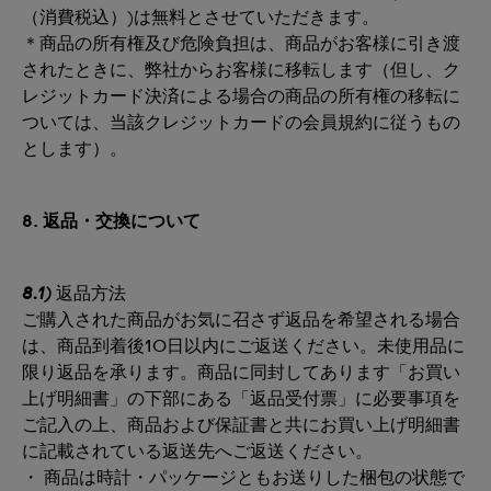
（消費税込）)は無料とさせていただきます。
＊商品の所有権及び危険負担は、商品がお客様に引き渡
されたときに、弊社からお客様に移転します（但し、ク
レジットカード決済による場合の商品の所有権の移転に
ついては、当該クレジットカードの会員規約に従うもの
とします）。
8. 返品・交換について
8.1)
返品方法
ご購入された商品がお気に召さず返品を希望される場合
は、商品到着後10日以内にご返送ください。未使用品に
限り返品を承ります。商品に同封してあります「お買い
上げ明細書」の下部にある「返品受付票」に必要事項を
ご記入の上、商品および保証書と共にお買い上げ明細書
に記載されている返送先へご返送ください。
・ 商品は時計・パッケージともお送りした梱包の状態で