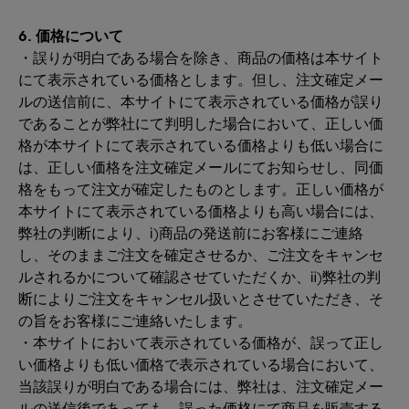
6. 価格について
・誤りが明白である場合を除き、商品の価格は本サイト
にて表示されている価格とします。但し、注文確定メー
ルの送信前に、本サイトにて表示されている価格が誤り
であることが弊社にて判明した場合において、正しい価
格が本サイトにて表示されている価格よりも低い場合に
は、正しい価格を注文確定メールにてお知らせし、同価
格をもって注文が確定したものとします。正しい価格が
本サイトにて表示されている価格よりも高い場合には、
弊社の判断により、ⅰ)商品の発送前にお客様にご連絡
し、そのままご注文を確定させるか、ご注文をキャンセ
ルされるかについて確認させていただくか、ⅱ)弊社の判
断によりご注文をキャンセル扱いとさせていただき、そ
の旨をお客様にご連絡いたします。
・本サイトにおいて表示されている価格が、誤って正し
い価格よりも低い価格で表示されている場合において、
当該誤りが明白である場合には、弊社は、注文確定メー