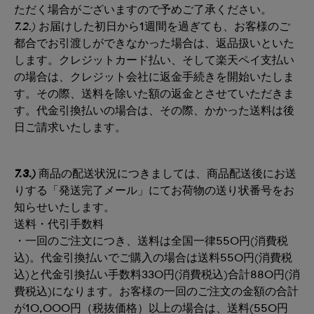
ただく場合がございますので予めご了承ください。
7.2.)
お届けした初日から1週間を過ぎても、お客様のご
都合でお引渡しができなかった場合は、返品扱いといた
します。クレジットカード払い、そして楽天ペイ支払い
の場合は、クレジット会社に返金手続きを開始いたしま
す。その際、送料を除いた額の返金とさせていただきま
す。代金引換払いの場合は、その際、かかった送料は後
日ご請求いたします。
7.3.)
商品の配送状況につきましては、商品配送後にお送
りする「発送完了メール」にてお荷物の送り状番号をお
知らせいたします。
送料・代引手数料
・一回のご注文につき、送料は全国一律550円(消費税
込)。代金引換払いでご購入の場合は送料550円(消費税
込)と代金引換払い手数料330円(消費税込)合計880円(消
費税込)になります。お客様の一回のご注文の金額の合計
が10,000円（税抜価格）以上の場合は、送料(550円