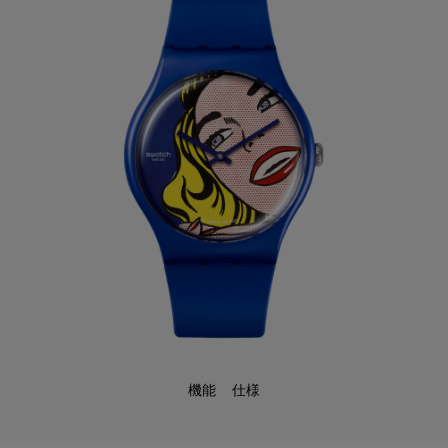
機能
仕様