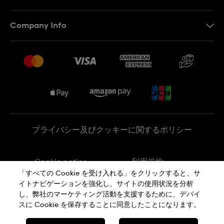
お問い合わせ
Company Info
よくあるご質問
プレスリリース
配送と返品について
Swatchで働く
販売契約条件
Sitemap
プライバシー及びクッキーに関するポリシー
Cookie notice
利用規約
「すべての Cookie を受け入れる」をクリックすると、サ
イトナビゲーションを強化し、サイトの使用状況を分析
特定商取引に関する法律に基づく表示
し、弊社のマーケティング活動を支援するために、デバイ
スに Cookie を保存することに同意したことになります。