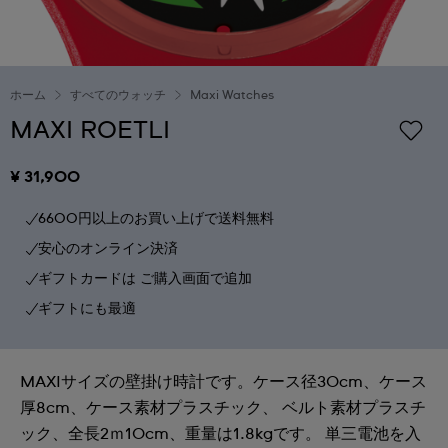
ホーム
すべてのウォッチ
Maxi Watches
MAXI ROETLI
¥ 31,900
6600円以上のお買い上げで送料無料
安心のオンライン決済
ギフトカードは ご購入画面で追加
ギフトにも最適
MAXIサイズの壁掛け時計です。ケース径30cm、ケース
厚8cm、ケース素材プラスチック、 ベルト素材プラスチ
ック、全長2ｍ10cm、重量は1.8kgです。 単三電池を入